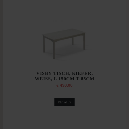
VISBY TISCH, KIEFER,
WEISS, L 150CM T 85CM
€ 430,00
DETAILS