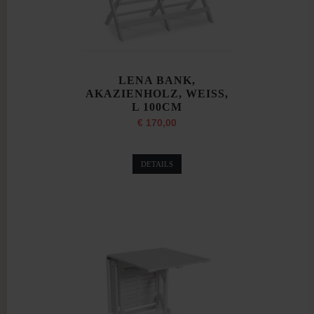
LENA BANK,
AKAZIENHOLZ, WEISS,
L 100CM
€ 170,00
DETAILS