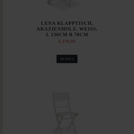
LENA KLAPPTISCH,
AKAZIENHOLZ, WEISS,
L 136CM B 70CM
€ 270,00
DETAILS