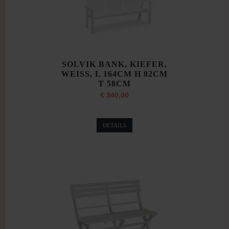
SOLVIK BANK, KIEFER,
WEISS, L 164CM H 82CM
T 58CM
€ 340,00
DETAILS