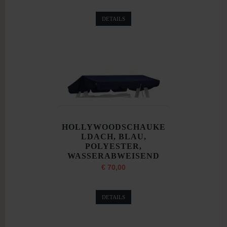
DETAILS
HOLLYWOODSCHAUKE
LDACH, BLAU,
POLYESTER,
WASSERABWEISEND
€ 70,00
DETAILS