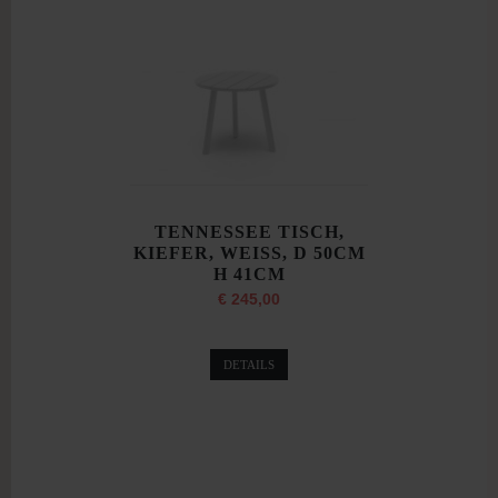
TENNESSEE TISCH,
KIEFER, WEISS, D 50CM
H 41CM
€ 245,00
DETAILS