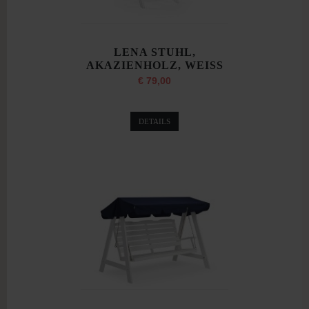
LENA STUHL,
AKAZIENHOLZ, WEISS
€ 79,00
DETAILS