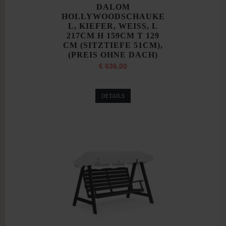
DALOM
HOLLYWOODSCHAUKE
L, KIEFER, WEISS, L
217CM H 159CM T 129
CM (SITZTIEFE 51CM),
(PREIS OHNE DACH)
€ 636,00
DETAILS