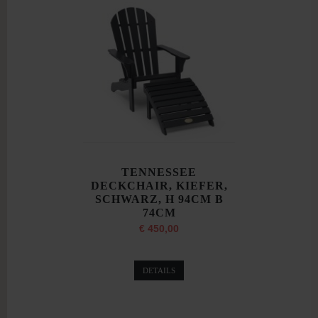
TENNESSEE
DECKCHAIR, KIEFER,
SCHWARZ, H 94CM B
74CM
€ 450,00
DETAILS