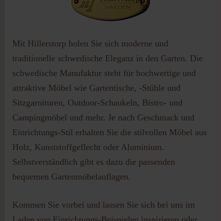
Passwort vergessen?
Benutzername vergessen?
Mit Hillerstorp holen Sie sich moderne und
traditionelle schwedische Eleganz in den Garten. Die
schwedische Manufaktur steht für hochwertige und
attraktive Möbel wie Gartentische, -Stühle und
Sitzgarnituren, Outdoor-Schaukeln, Bistro- und
Campingmöbel und mehr. Je nach Geschmack und
Einrichtungs-Stil erhalten Sie die stilvollen Möbel aus
Holz, Kunststoffgeflecht oder Aluminium.
Selbstverständlich gibt es dazu die passenden
bequemen Gartenmöbelauflagen.
Kommen Sie vorbei und lassen Sie sich bei uns im
Laden von Einrichtungs-Beispielen inspirieren oder