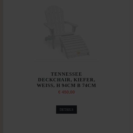
TENNESSEE
DECKCHAIR, KIEFER,
WEISS, H 94CM B 74CM
€ 450,00
DETAILS