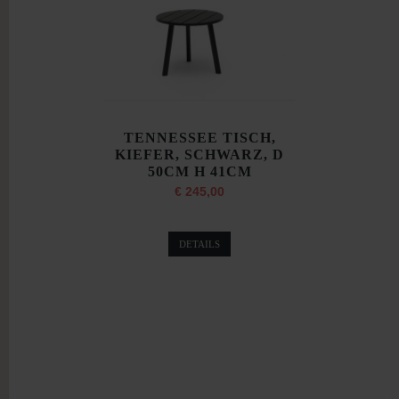
TENNESSEE TISCH,
KIEFER, SCHWARZ, D
50CM H 41CM
€ 245,00
DETAILS