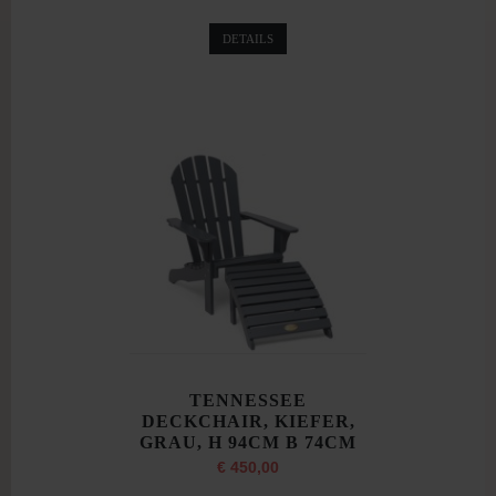
DETAILS
TENNESSEE
DECKCHAIR, KIEFER,
GRAU, H 94CM B 74CM
€ 450,00