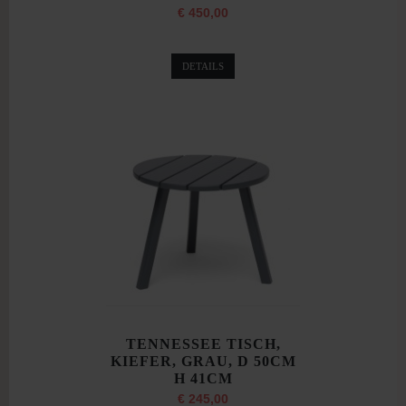
€ 450,00
DETAILS
TENNESSEE TISCH,
KIEFER, GRAU, D 50CM
H 41CM
€ 245,00