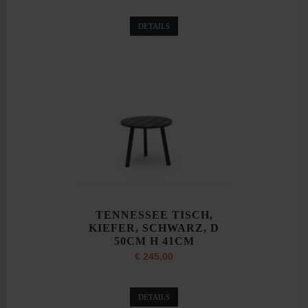
DETAILS
TENNESSEE TISCH,
KIEFER, SCHWARZ, D
50CM H 41CM
€ 245,00
DETAILS