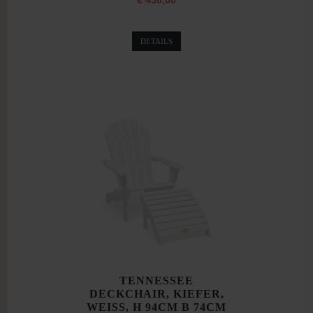
€ 450,00
DETAILS
TENNESSEE
DECKCHAIR, KIEFER,
WEISS, H 94CM B 74CM