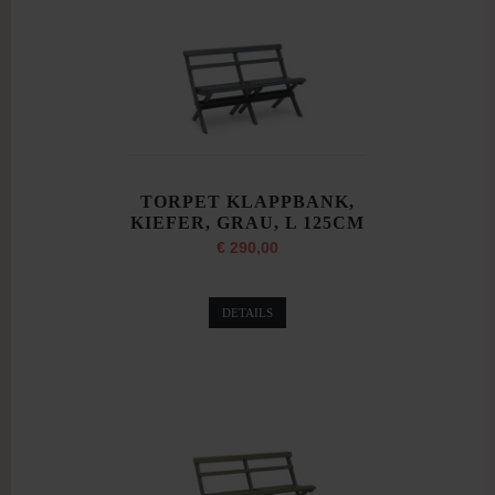
TORPET KLAPPBANK,
KIEFER, GRAU, L 125CM
€ 290,00
DETAILS