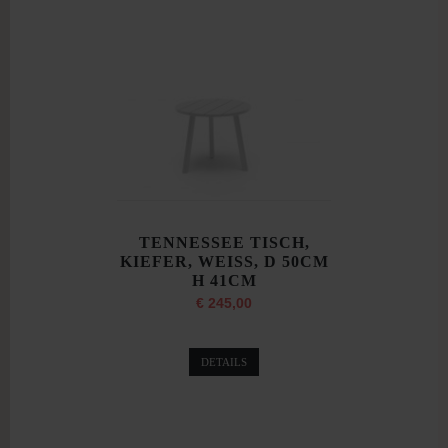
TENNESSEE TISCH,
KIEFER, WEISS, D 50CM
H 41CM
€ 245,00
DETAILS