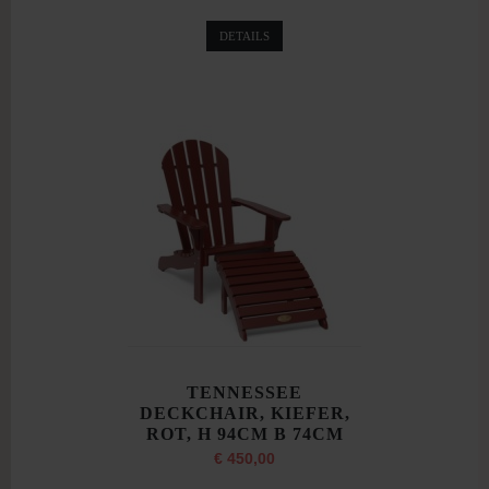
DETAILS
TENNESSEE
DECKCHAIR, KIEFER,
ROT, H 94CM B 74CM
€ 450,00