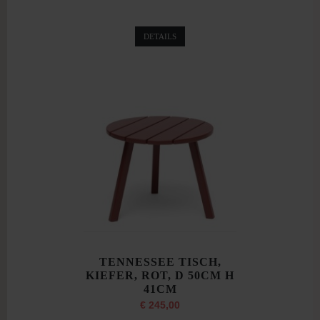
DETAILS
TENNESSEE TISCH,
KIEFER, ROT, D 50CM H
41CM
€ 245,00