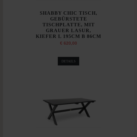
SHABBY CHIC TISCH,
GEBÜRSTETE
TISCHPLATTE, MIT
GRAUER LASUR,
KIEFER L 195CM B 86CM
€ 620,00
DETAILS