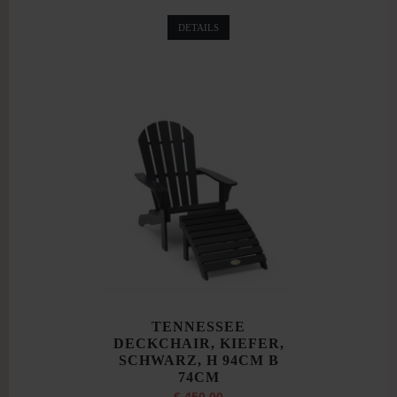
DETAILS
TENNESSEE
DECKCHAIR, KIEFER,
SCHWARZ, H 94CM B
74CM