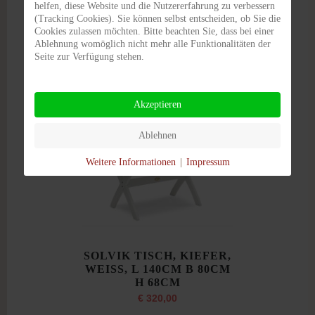
H 82CM T 58CM
helfen, diese Website und die Nutzererfahrung zu verbessern
(Tracking Cookies). Sie können selbst entscheiden, ob Sie die
€ 190,00
Cookies zulassen möchten. Bitte beachten Sie, dass bei einer
Ablehnung womöglich nicht mehr alle Funktionalitäten der
Seite zur Verfügung stehen.
DETAILS
Akzeptieren
Ablehnen
Weitere Informationen
|
Impressum
SOLVIK TISCH, KIEFER,
WEISS, L 140CM B 80CM
H 68CM
€ 320,00