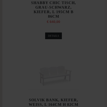
SHABBY CHIC TISCH,
GRAU-SCHWARZ,
KIEFER, L 195CM B
86CM
€ 640,00
DETAILS
SOLVIK BANK, KIEFER,
WEISS, L 164CM H 82CM