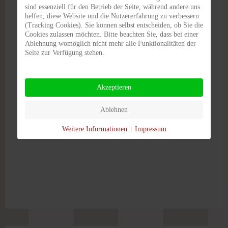
sind essenziell für den Betrieb der Seite, während andere uns
helfen, diese Website und die Nutzererfahrung zu verbessern
(Tracking Cookies). Sie können selbst entscheiden, ob Sie die
Ihr Schwedenstil Team
Cookies zulassen möchten. Bitte beachten Sie, dass bei einer
Ablehnung womöglich nicht mehr alle Funktionalitäten der
Seite zur Verfügung stehen.
Tweet
Akzeptieren
Ablehnen
SUPER USER
Weitere Informationen
|
Impressum