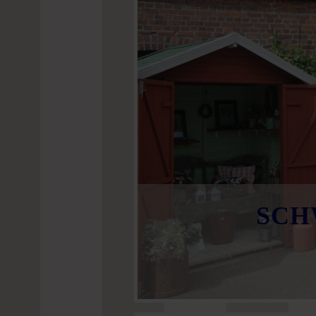
Passwort 
SCH