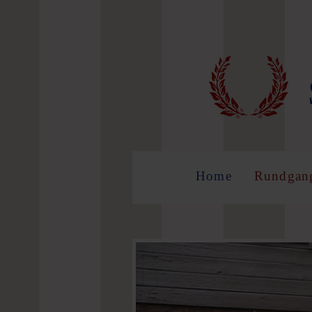
LOG 
Benutzer
Home
Rundgan
Passwort