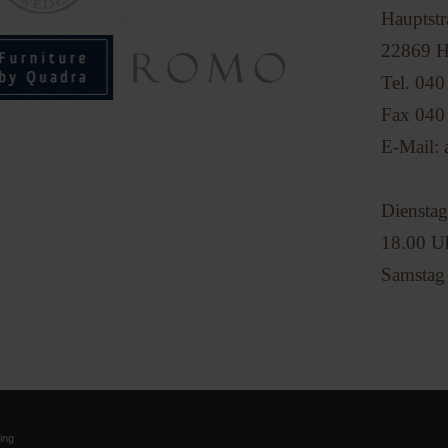
Hauptstr
22869 H
Tel. 040
Fax 040 
E-Mail:
Dienstag
18.00 U
Samstag
ing