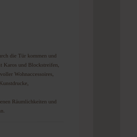
 Durch die Tür kommen und
t Karos und Blockstreifen,
evoller Wohnaccessoires,
 Kunstdrucke,
igenen Räumlichkeiten und
an.