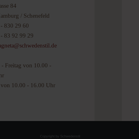
asse 84
amburg / Schenefeld
 - 830 29 60
- 83 92 99 29
agneta@schwedenstil.de
 - Freitag von 10.00 -
hr
 von 10.00 - 16.00 Uhr
Copyright by Schwedenstil