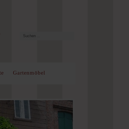
te
Gartenmöbel