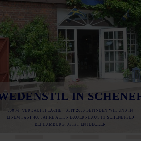
vergessen?
Benutzername vergessen?
WEDENSTIL IN SCHENE
800 M² VERKAUFSFLÄCHE - SEIT 2000 BEFINDEN WIR UNS IN
EINEM FAST 400 JAHRE ALTEN BAUERNHAUS IN SCHENEFELD
BEI HAMBURG. JETZT ENTDECKEN