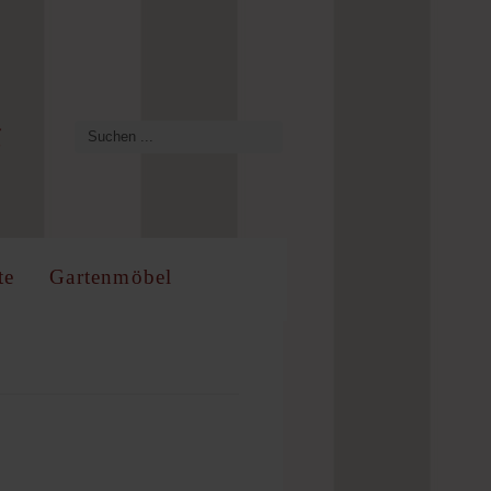
te
Gartenmöbel