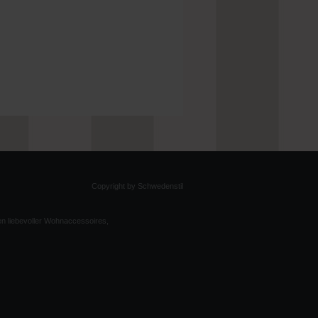
Copyright by Schwedenstil
en liebevoller Wohnaccessoires,