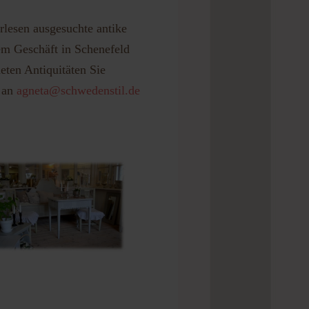
rlesen ausgesuchte antike
em Geschäft in Schenefeld
eten Antiquitäten Sie
l an
agneta@schwedenstil.de