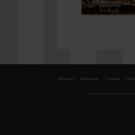
Impressum
Datenschutz
Facebook
Findel
Durch die Tür kommen und sich 