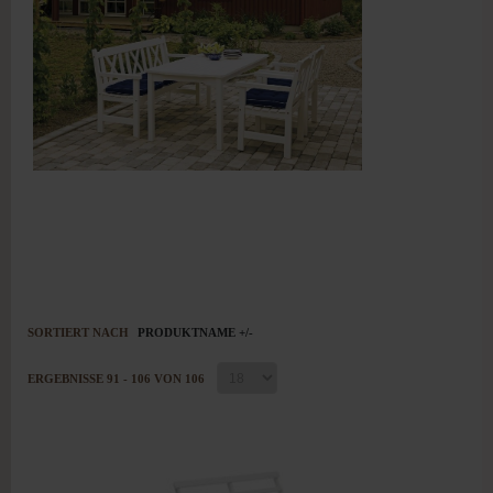
SORTIERT NACH
PRODUKTNAME +/-
ERGEBNISSE 91 - 106 VON 106