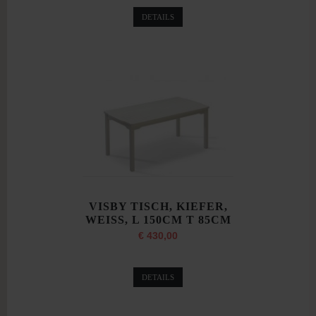
DETAILS
VISBY TISCH, KIEFER,
WEISS, L 150CM T 85CM
€ 430,00
DETAILS