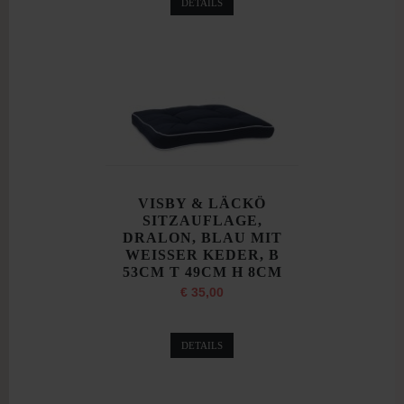
DETAILS
VISBY & LÄCKÖ
SITZAUFLAGE,
DRALON, BLAU MIT
WEISSER KEDER, B
53CM T 49CM H 8CM
€ 35,00
DETAILS