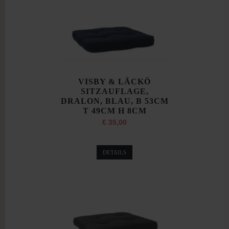
VISBY & LÄCKÖ
SITZAUFLAGE,
DRALON, BLAU, B 53CM
T 49CM H 8CM
€ 35,00
DETAILS