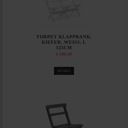
TORPET KLAPPBANK,
KIEFER, WEISS, L
125CM
€ 290,00
DETAILS