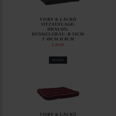
VISBY & LÄCKÖ
SITZAUFLAGE,
DRALON,
DUNKELGRAU, B 53CM
T 49CM H 8CM
€ 35,00
DETAILS
VISBY & LÄCKÖ