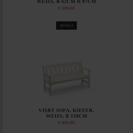
WEISS, B 62CM H 87CM
€ 280,00
DETAILS
VISBY SOFA, KIEFER,
WEISS, B 150CM
€ 450,00