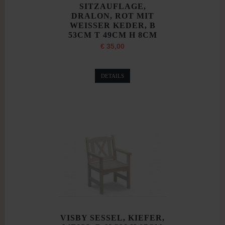
SITZAUFLAGE,
DRALON, ROT MIT
WEISSER KEDER, B
53CM T 49CM H 8CM
€ 35,00
DETAILS
VISBY SESSEL, KIEFER,