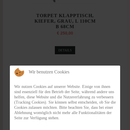
TORPET KLAPPTISCH,
KIEFER, GRAU, L 110CM
B 68CM
€ 250,00
DETAILS
Wir benutzen Cookies
Wir nutzen Cookies auf unserer Website. Einige von ihnen
sind essenziell für den Betrieb der Seite, während andere uns
helfen, diese Website und die Nutzererfahrung zu verbessern
(Tracking Cookies). Sie können selbst entscheiden, ob Sie die
Cookies zulassen möchten. Bitte beachten Sie, dass bei einer
Ablehnung womöglich nicht mehr alle Funktionalitäten der
Seite zur Verfügung stehen.