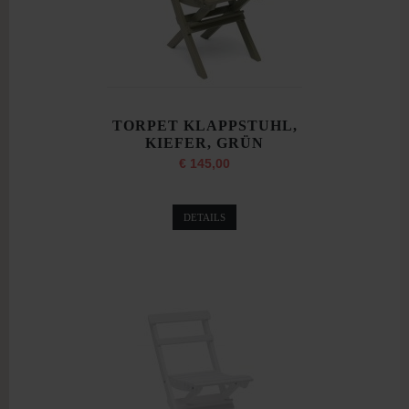
TORPET KLAPPSTUHL,
KIEFER, GRÜN
€ 145,00
DETAILS