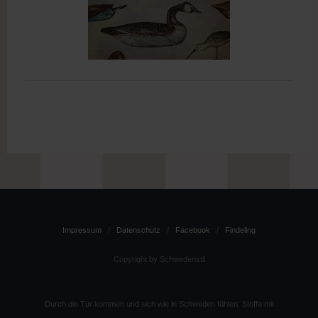
Impressum
Datenschutz
Facebook
Findeling
Copyright by Schwedenstil
Durch die Tür kommen und sich wie in Schweden fühlen: Stoffe mit