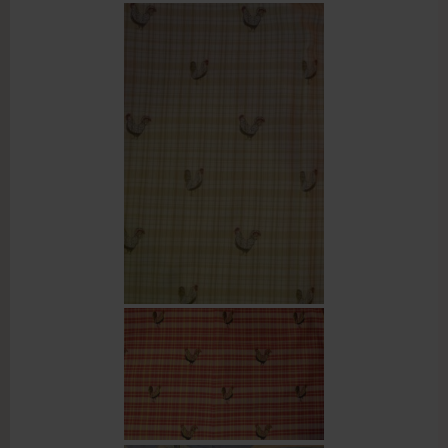
Passwort vergessen?
Benutzername vergessen?