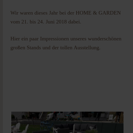
Passwort vergessen?
Benutzername vergessen?
Wir waren dieses Jahr bei der HOME & GARDEN
vom 21. bis 24. Juni 2018 dabei.
Hier ein paar Impressionen unseres wunderschönen
großen Stands und der tollen Ausstellung.