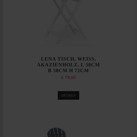
LENA TISCH, WEISS,
AKAZIENHOLZ, L 58CM
B 58CM H 72CM
€ 79,00
DETAILS