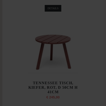
DETAILS
TENNESSEE TISCH,
KIEFER, ROT, D 50CM H
41CM
€ 245,00