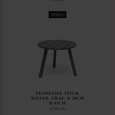
DETAILS
TENNESSEE TISCH,
KIEFER, GRAU, D 50CM
H 41CM
€ 245,00