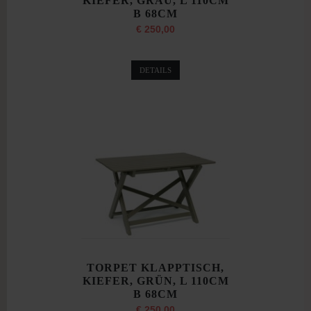
KIEFER, GRAU, L 110CM
B 68CM
€ 250,00
DETAILS
TORPET KLAPPTISCH,
KIEFER, GRÜN, L 110CM
B 68CM
€ 250,00