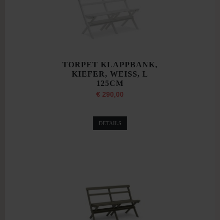
TORPET KLAPPBANK,
KIEFER, WEISS, L
125CM
€ 290,00
DETAILS