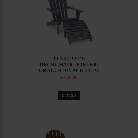
TENNESSEE
DECKCHAIR, KIEFER,
GRAU, H 94CM B 74CM
€ 450,00
DETAILS