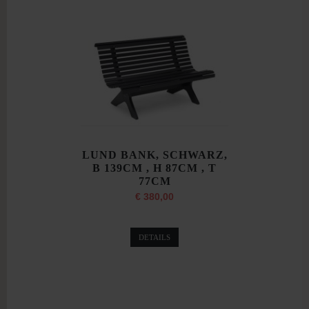
LUND BANK, SCHWARZ,
B 139CM , H 87CM , T
77CM
€ 380,00
DETAILS