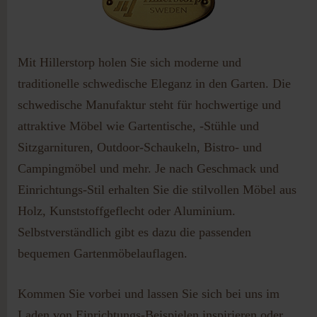
Passwort vergessen?
Benutzername vergessen?
Mit Hillerstorp holen Sie sich moderne und
traditionelle schwedische Eleganz in den Garten. Die
schwedische Manufaktur steht für hochwertige und
attraktive Möbel wie Gartentische, -Stühle und
Sitzgarnituren, Outdoor-Schaukeln, Bistro- und
Campingmöbel und mehr. Je nach Geschmack und
Einrichtungs-Stil erhalten Sie die stilvollen Möbel aus
Holz, Kunststoffgeflecht oder Aluminium.
Selbstverständlich gibt es dazu die passenden
bequemen Gartenmöbelauflagen.
Kommen Sie vorbei und lassen Sie sich bei uns im
Laden von Einrichtungs-Beispielen inspirieren oder