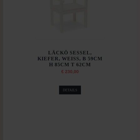
LÄCKÖ SESSEL,
KIEFER, WEISS, B 59CM
H 85CM T 62CM
€ 230,00
DETAILS