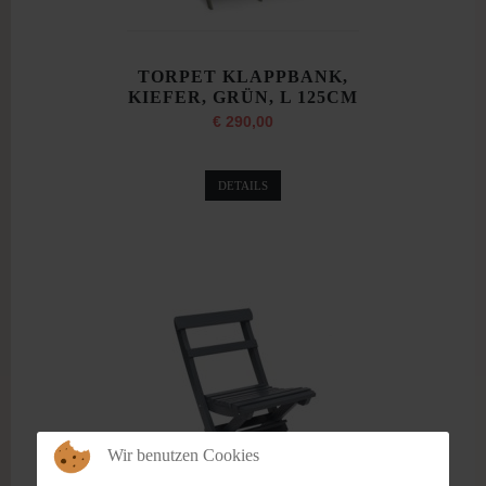
TORPET KLAPPBANK,
KIEFER, GRÜN, L 125CM
€ 290,00
DETAILS
Wir benutzen Cookies