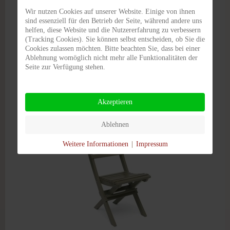
Wir nutzen Cookies auf unserer Website. Einige von ihnen
sind essenziell für den Betrieb der Seite, während andere uns
helfen, diese Website und die Nutzererfahrung zu verbessern
TORPET KLAPPSTUHL,
(Tracking Cookies). Sie können selbst entscheiden, ob Sie die
KIEFER, GRAU
Cookies zulassen möchten. Bitte beachten Sie, dass bei einer
€ 145,00
Ablehnung womöglich nicht mehr alle Funktionalitäten der
Seite zur Verfügung stehen.
DETAILS
Akzeptieren
Ablehnen
Weitere Informationen
|
Impressum