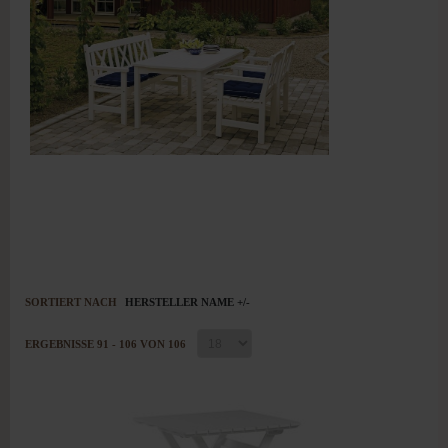
SORTIERT NACH
HERSTELLER NAME +/-
ERGEBNISSE 91 - 106 VON 106