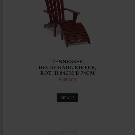
TENNESSEE
DECKCHAIR, KIEFER,
ROT, H 94CM B 74CM
€ 450,00
DETAILS