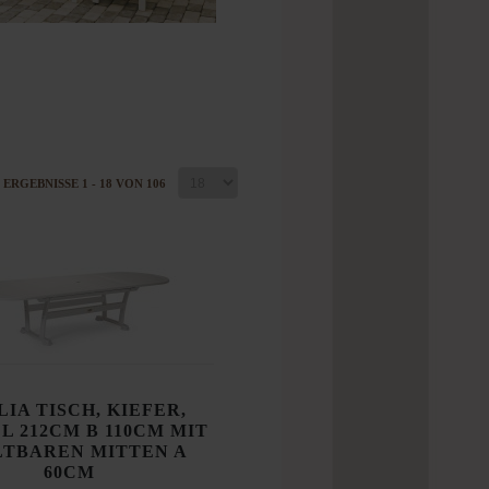
ERGEBNISSE 1 - 18 VON 106
IA TISCH, KIEFER,
 L 212CM B 110CM MIT
LTBAREN MITTEN A
60CM