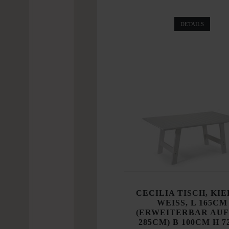
DETAILS
CECILIA TISCH, KIE
WEISS, L 165CM
(ERWEITERBAR AUF 
285CM) B 100CM H 