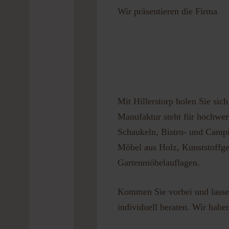
Wir präsentieren die Firma
Passwort 
Mit Hillerstorp holen Sie sic
Manufaktur steht für hochwert
Schaukeln, Bistro- und Campi
Möbel aus Holz, Kunststoffge
Gartenmöbelauflagen.
Kommen Sie vorbei und lassen
individuell beraten. Wir habe