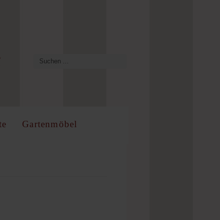
te
Gartenmöbel