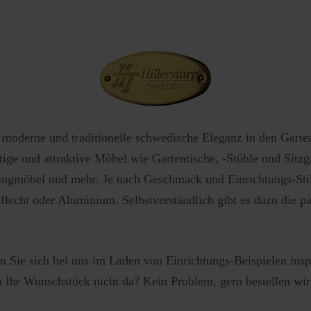
vergessen?
Benutzername vergessen?
h moderne und traditionelle schwedische Eleganz in den Gart
ige und attraktive Möbel wie Gartentische, -Stühle und Sitzg
ngmöbel und mehr. Je nach Geschmack und Einrichtungs-Stil e
flecht oder Aluminium. Selbstverständlich gibt es dazu die 
 Sie sich bei uns im Laden von Einrichtungs-Beispielen insp
n Ihr Wunschstück nicht da? Kein Problem, gern bestellen wir f