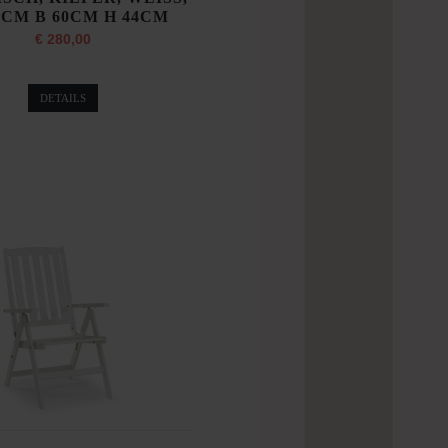
0CM B 60CM H 44CM
€ 280,00
DETAILS