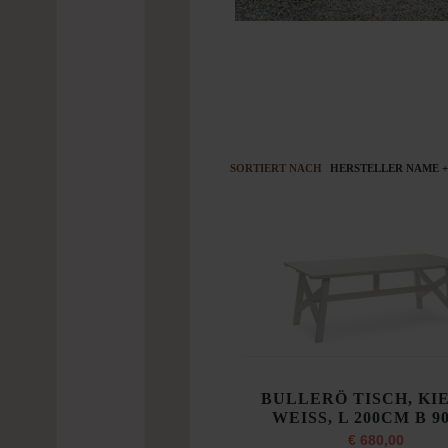
SORTIERT NACH
HERSTELLER NAME +
BULLERÖ TISCH, KI
WEISS, L 200CM B 
€ 680,00