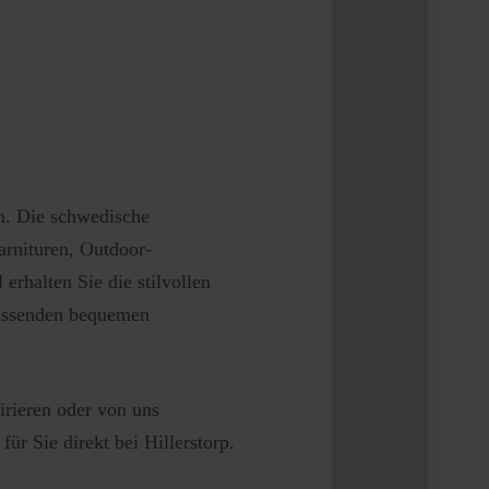
en. Die schwedische
arnituren, Outdoor-
rhalten Sie die stilvollen
passenden bequemen
irieren oder von uns
ür Sie direkt bei Hillerstorp.