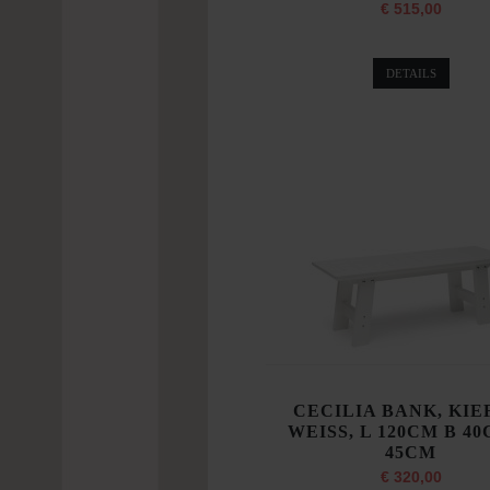
€ 515,00
DETAILS
CECILIA BANK, KIE
WEISS, L 120CM B 4
45CM
€ 320,00