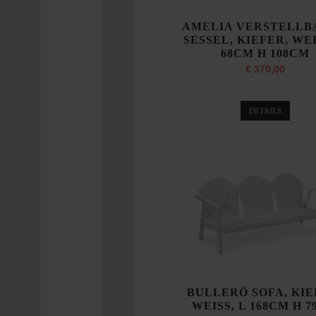
AMELIA VERSTELLB
SESSEL, KIEFER, WEI
68CM H 108CM
€ 370,00
DETAILS
BULLERÖ SOFA, KIE
WEISS, L 168CM H 