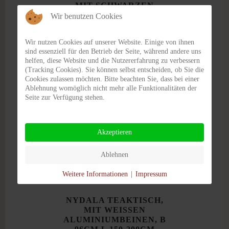
MIT SCHWARZEN
ALUMINIUMBEINEN, B
Wir benutzen Cookies
96CM L 200-280CM
€ 1450,00
Wir nutzen Cookies auf unserer Website. Einige von ihnen
sind essenziell für den Betrieb der Seite, während andere uns
helfen, diese Website und die Nutzererfahrung zu verbessern
DETAILS
(Tracking Cookies). Sie können selbst entscheiden, ob Sie die
Cookies zulassen möchten. Bitte beachten Sie, dass bei einer
Ablehnung womöglich nicht mehr alle Funktionalitäten der
Seite zur Verfügung stehen.
Akzeptieren
Ablehnen
Weitere Informationen
|
Impressum
NYDALA TEAKTISCH,
MIT WEISSEN
ALUMINIUMBEINEN, B