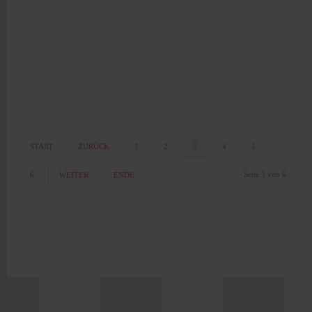
START
ZURÜCK
1
2
3
4
5
Seite 3 von 6
6
WEITER
ENDE