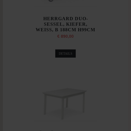
HERRGARD DUO-
SESSEL, KIEFER,
WEISS, B 188CM H99CM
€ 890,00
DETAILS