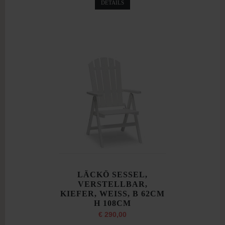
DETAILS
LÄCKÖ SESSEL,
VERSTELLBAR,
KIEFER, WEISS, B 62CM
H 108CM
€ 290,00