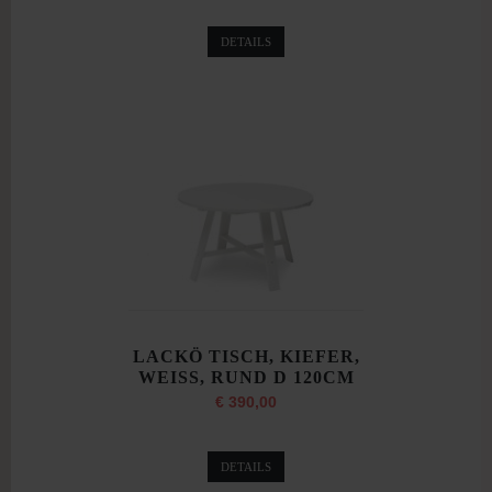
DETAILS
LACKÖ TISCH, KIEFER,
WEISS, RUND D 120CM
€ 390,00
DETAILS