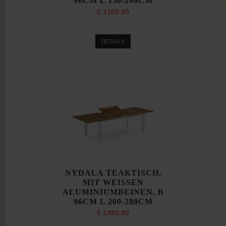
96CM L 150-200CM
€ 1100,00
DETAILS
NYDALA TEAKTISCH,
MIT WEISSEN
ALUMINIUMBEINEN, B
96CM L 200-280CM
€ 1450,00