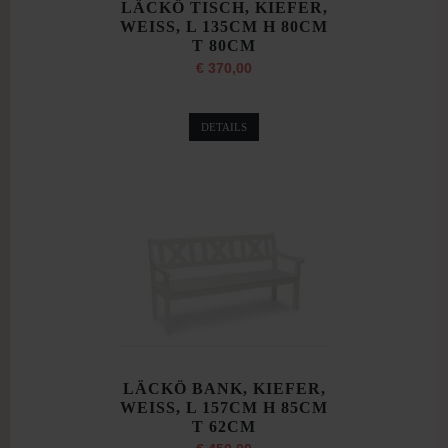
LÄCKÖ TISCH, KIEFER,
WEISS, L 135CM H 80CM
T 80CM
€ 370,00
DETAILS
LÄCKÖ BANK, KIEFER,
WEISS, L 157CM H 85CM
T 62CM