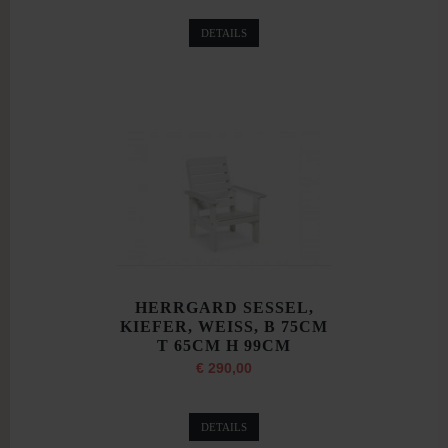
DETAILS
HERRGARD SESSEL,
KIEFER, WEISS, B 75CM
T 65CM H 99CM
€ 290,00
DETAILS