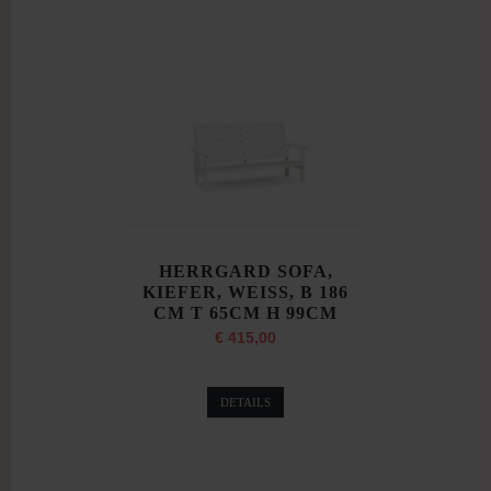
HERRGARD SOFA,
KIEFER, WEISS, B 186
CM T 65CM H 99CM
€ 415,00
DETAILS