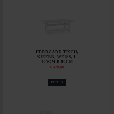
HERRGARD TISCH,
KIEFER, WEISS, L
165CM B 90CM
€ 470,00
DETAILS