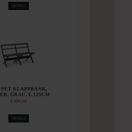
DETAILS
RPET KLAPPBANK,
ER, GRAU, L 125CM
€ 290,00
DETAILS