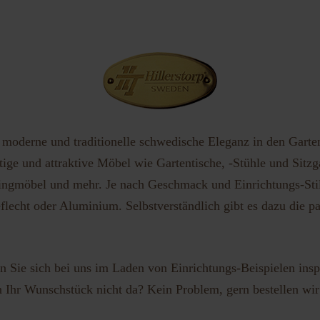
vergessen?
Benutzername vergessen?
h moderne und traditionelle schwedische Eleganz in den Gart
ige und attraktive Möbel wie Gartentische, -Stühle und Sitzg
ngmöbel und mehr. Je nach Geschmack und Einrichtungs-Stil e
flecht oder Aluminium. Selbstverständlich gibt es dazu die 
 Sie sich bei uns im Laden von Einrichtungs-Beispielen insp
n Ihr Wunschstück nicht da? Kein Problem, gern bestellen wir f