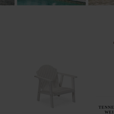
TENNE
WEI