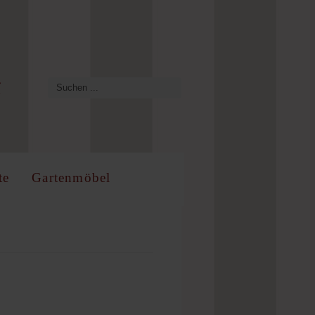
te
Gartenmöbel