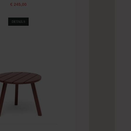
€ 245,00
DETAILS