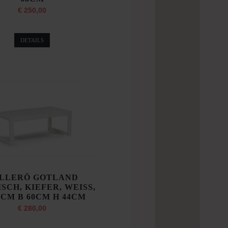
€ 250,00
DETAILS
LLERÖ GOTLAND
SCH, KIEFER, WEISS,
0CM B 60CM H 44CM
€ 280,00