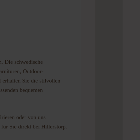
en. Die schwedische
arnituren, Outdoor-
rhalten Sie die stilvollen
passenden bequemen
irieren oder von uns
ür Sie direkt bei Hillerstorp.