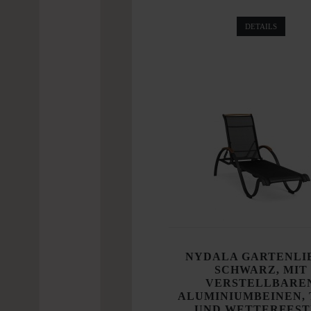
DETAILS
NYDALA GARTENLI
SCHWARZ, MIT
VERSTELLBARE
ALUMINIUMBEINEN,
UND WETTERFEST