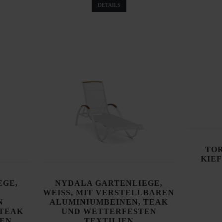
DETAILS
TO
KIEF
EGE,
NYDALA GARTENLIEGE,
WEISS, MIT VERSTELLBAREN
N
ALUMINIUMBEINEN, TEAK
 TEAK
UND WETTERFESTEN
EN
TEXTILIEN