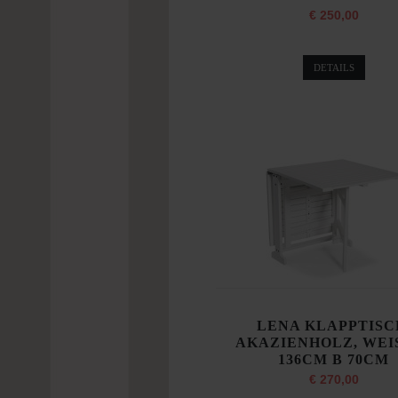
€ 250,00
DETAILS
LENA KLAPPTISC
AKAZIENHOLZ, WEIS
136CM B 70CM
€ 270,00