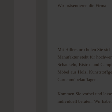
Wir präsentieren die Firma
Passwort 
Mit Hillerstorp holen Sie sic
Manufaktur steht für hochwert
Schaukeln, Bistro- und Campi
Möbel aus Holz, Kunststoffge
Gartenmöbelauflagen.
Kommen Sie vorbei und lassen
individuell beraten. Wir habe