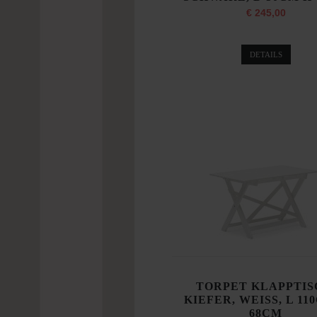
€ 245,00
DETAILS
TORPET KLAPPTIS
KIEFER, WEISS, L 11
68CM